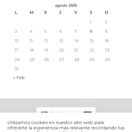
agosto 2026
L
M
X
J
V
S
D
1
2
3
4
5
6
7
8
9
10
11
12
13
14
15
16
17
18
19
20
21
22
23
24
25
26
27
28
29
30
31
« Feb
Utilizamos cookies en nuestro sitio web para
ofrecerte la experiencia más relevante recordando tus