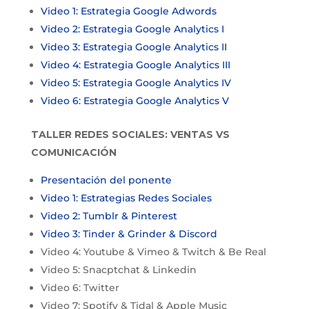
Video 1: Estrategia Google Adwords
Video 2: Estrategia Google Analytics I
Video 3: Estrategia Google Analytics II
Video 4: Estrategia Google Analytics III
Video 5: Estrategia Google Analytics IV
Video 6: Estrategia Google Analytics V
TALLER REDES SOCIALES: VENTAS VS
COMUNICACIÓN
Presentación del ponente
Video 1: Estrategias Redes Sociales
Video 2: Tumblr & Pinterest
Video 3: Tinder & Grinder & Discord
Video 4: Youtube & Vimeo & Twitch & Be Real
Video 5: Snacptchat & Linkedin
Video 6: Twitter
Video 7: Spotify & Tidal & Apple Music