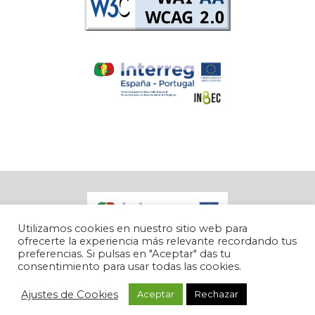
Utilizamos cookies en nuestro sitio web para
ofrecerte la experiencia más relevante recordando tus
preferencias. Si pulsas en "Aceptar" das tu
consentimiento para usar todas las cookies.
Inbec © 2022 |
Política de Cookies
|
Aviso Legal
|
Accesibilidad
Ajustes de Cookies
Aceptar
Rechazar
|
Lucha contra el fraude
| Diseñado por
CGB