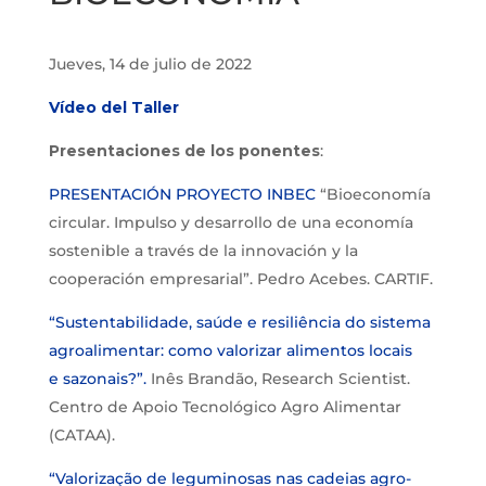
Jueves, 14 de julio de 2022
Vídeo del Taller
Presentaciones de los ponentes
:
PRESENTACIÓN PROYECTO INBEC
“Bioeconomía
circular. Impulso y desarrollo de una economía
sostenible a través de la innovación y la
cooperación empresarial”. Pedro Acebes. CARTIF.
“Sustentabilidade, saúde e resiliência do sistema
agroalimentar: como valorizar alimentos locais
e sazonais?”.
Inês Brandão, Research Scientist.
Centro de Apoio Tecnológico Agro Alimentar
(CATAA).
“Valorização de leguminosas nas cadeias agro-