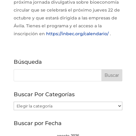
próxima jornada divulgativa sobre bioeconomía
circular que se celebrará el próximo jueves 22 de
octubre y que estará dirigida a las empresas de
Ávila. Tienes el programa y el acceso a la
inscripción en
https://inbec.org/calendario/
.
Búsqueda
Buscar Por Categorías
Buscar
Por
Categorías
Buscar por Fecha
agosto 2026