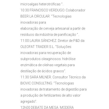
microalgas heterotróficas ”.
10:30 FRANCISCO VERDUGO. Colaborador
BEER LA CIRCULAR. “Tecnologias
inovadoras para
elaboração de cerveja artesanal a partir de
resíduos da indústria de panificação ”.
11:00 LAURA SÁNCHEZ. Diretor de P&D da
OLEOFAT TRADER S.L. “Soluções
inovadoras para recuperação de
subprodutos oleaginosos: hidrólise
enzimática de oleínas vegetais para
destilação de ácidos graxos”.
11:30 SARA MILNER. Consultor Técnico da
BIOVIC CONSULTING. “Tecnologias
inovadoras de tratamento de digestão para
a produção de fertilizantes de alto valor
agregado”.
12h00 DEBATE DA MESA. MODERA