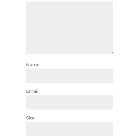
Nome
Email
Site