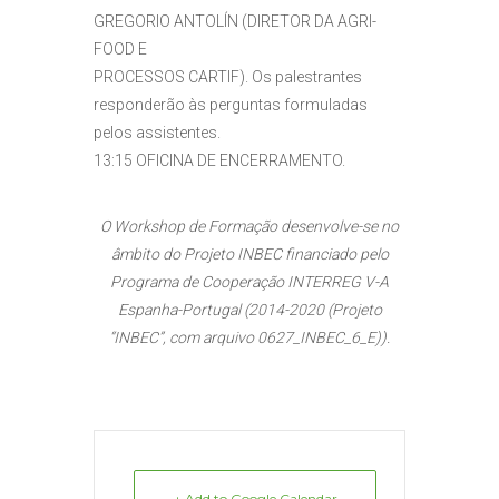
GREGORIO ANTOLÍN (DIRETOR DA AGRI-
FOOD E
PROCESSOS CARTIF). Os palestrantes
responderão às perguntas formuladas
pelos assistentes.
13:15 OFICINA DE ENCERRAMENTO.
O Workshop de Formação desenvolve-se no
âmbito do Projeto INBEC financiado pelo
Programa de Cooperação INTERREG V-A
Espanha-Portugal (2014-2020 (Projeto
“INBEC”, com arquivo 0627_INBEC_6_E)).
+ Add to Google Calendar