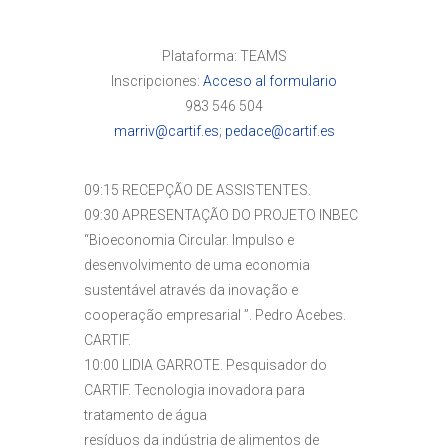
Plataforma: TEAMS
Inscripciones:
Acceso al formulario
983 546 504
marriv@cartif.es
;
pedace@cartif.es
09:15 RECEPÇÃO DE ASSISTENTES.
09:30 APRESENTAÇÃO DO PROJETO INBEC
“Bioeconomia Circular. Impulso e
desenvolvimento de uma economia
sustentável através da inovação e
cooperação empresarial ”. Pedro Acebes.
CARTIF.
10:00 LIDIA GARROTE. Pesquisador do
CARTIF. Tecnologia inovadora para
tratamento de água
resíduos da indústria de alimentos de