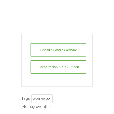
+ Añadir Google Calendar
+ exportación iCal / Outlook
Tags:
JORNADA
¡No hay eventos!