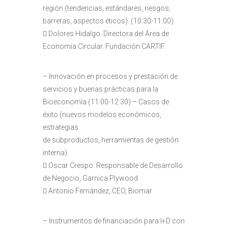
región (tendencias, estándares, riesgos,
barreras, aspectos éticos). (10:30-11:00).
 Dolores Hidalgo. Directora del Área de
Economía Circular. Fundación CARTIF.
– Innovación en procesos y prestación de
servicios y buenas prácticas para la
Bioeconomía (11:00-12:30) – Casos de
éxito (nuevos modelos económicos,
estrategias
de subproductos, herramientas de gestión
interna).
 Oscar Crespo. Responsable de Desarrollo
de Negocio, Garnica Plywood
 Antonio Fernández, CEO, Biomar
– Instrumentos de financiación para I+D con