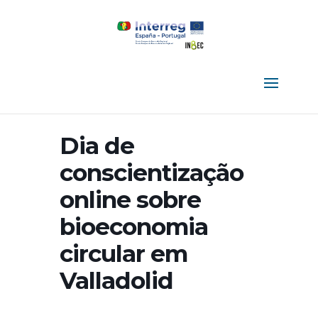
Dia de
conscientização
online sobre
bioeconomia
circular em
Valladolid