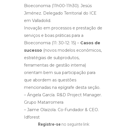
Bioeconomia (11h00-11h30). Jesús
Jiménez. Delegado Territorial do ICE
em Valladolid.
Inovação em processos e prestação de
serviços e boas práticas para a
Bioeconomia (11: 30-12: 15) –
Casos de
sucesso
(novos modelos econômicos,
estratégias de subprodutos,
ferramentas de gestão interna)
orientam bem sua participação para
que abordem as questões
mencionadas na epígrafe desta seção.
– Ángela García. R&D Project Manager.
Grupo Matarromera
– Jaime Olaizola. Co-Fundador & CEO.
Idforest
Registre-se
no seguinte link: