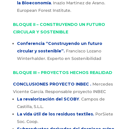
la Bioeconomía
.
Inazio Martinez de Arano.
European Forest Institute.
BLOQUE II – CONSTRUYENDO UN FUTURO
CIRCULAR Y SOSTENIBLE
Conferencia “Construyendo un futuro
circular y sostenible”.
Francisco Lozano
Winterhalder. Experto en Sostenibilidad
BLOQUE III – PROYECTOS HECHOS REALIDAD
CONCLUSIONES PROYECTO INBEC .
Mercedes
Vicente García. Responsable proyecto INBEC
La revalorización del SCOBY
. Campos de
Castilla, S.L.L.
La vida útil de los residuos textiles.
PorSiete
Soc. Coop.