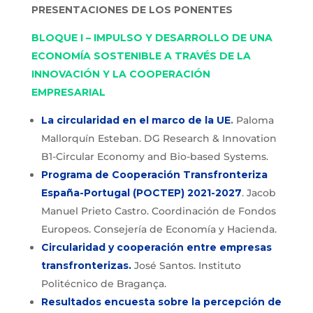
PRESENTACIONES DE LOS PONENTES
BLOQUE I – IMPULSO Y DESARROLLO DE UNA
ECONOMÍA SOSTENIBLE A TRAVÉS DE LA
INNOVACIÓN Y LA COOPERACIÓN
EMPRESARIAL
La circularidad en el marco de la UE
.
Paloma
Mallorquín Esteban. DG Research & Innovation
B1-Circular Economy and Bio-based Systems.
Programa de Cooperación Transfronteriza
España-Portugal (POCTEP) 2021-2027
. Jacob
Manuel Prieto Castro. Coordinación de Fondos
Europeos. Consejería de Economía y Hacienda.
Circularidad y cooperación entre empresas
transfronterizas.
José Santos. Instituto
Politécnico de Bragança.
Resultados encuesta sobre la percepción de