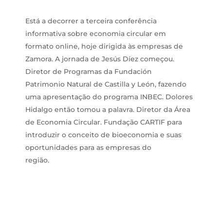
Está a decorrer a terceira conferência
informativa sobre economia circular em
formato online, hoje dirigida às empresas de
Zamora. A jornada de Jesús Díez começou.
Diretor de Programas da Fundación
Patrimonio Natural de Castilla y León, fazendo
uma apresentação do programa INBEC. Dolores
Hidalgo então tomou a palavra. Diretor da Área
de Economia Circular. Fundação CARTIF para
introduzir o conceito de bioeconomia e suas
oportunidades para as empresas do
região.