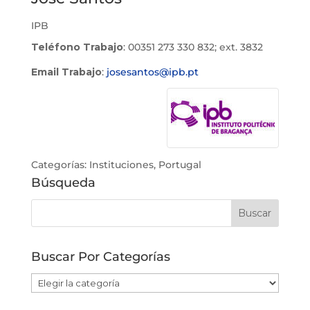
IPB
Teléfono Trabajo
:
00351 273 330 832; ext. 3832
Email Trabajo
:
josesantos@ipb.pt
Categorías:
Instituciones
,
Portugal
Búsqueda
Buscar Por Categorías
Buscar
Por