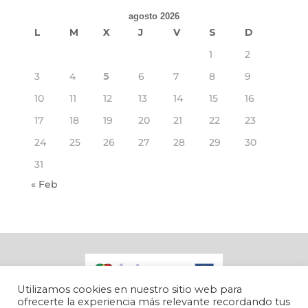
agosto 2026
L
M
X
J
V
S
D
1
2
3
4
5
6
7
8
9
10
11
12
13
14
15
16
17
18
19
20
21
22
23
24
25
26
27
28
29
30
31
« Feb
Utilizamos cookies en nuestro sitio web para
ofrecerte la experiencia más relevante recordando tus