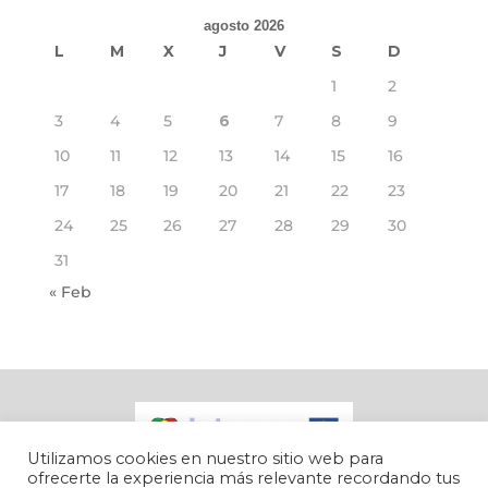
agosto 2026
L
M
X
J
V
S
D
1
2
3
4
5
6
7
8
9
10
11
12
13
14
15
16
17
18
19
20
21
22
23
24
25
26
27
28
29
30
31
« Feb
Utilizamos cookies en nuestro sitio web para
ofrecerte la experiencia más relevante recordando tus