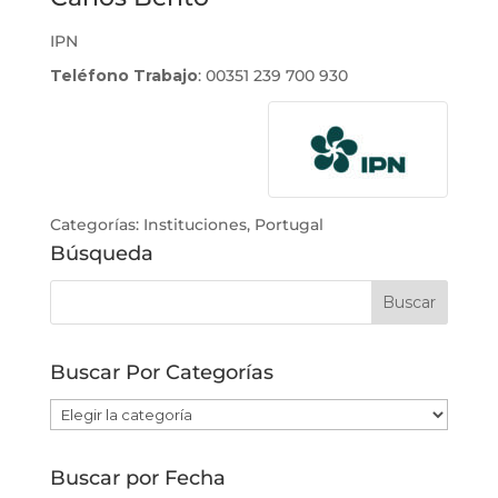
IPN
Teléfono Trabajo
:
00351 239 700 930
Categorías:
Instituciones
,
Portugal
Búsqueda
Buscar Por Categorías
Buscar
Por
Categorías
Buscar por Fecha