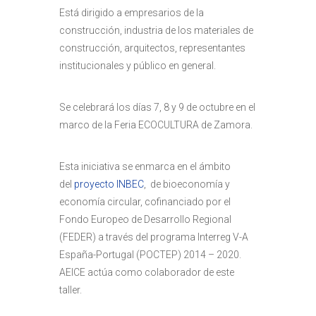
Está dirigido a empresarios de la
construcción, industria de los materiales de
construcción, arquitectos, representantes
institucionales y público en general.
Se celebrará los días 7, 8 y 9 de octubre en el
marco de la Feria ECOCULTURA de Zamora.
Esta iniciativa se enmarca en el ámbito
del
proyecto INBEC
, de bioeconomía y
economía circular, cofinanciado por el
Fondo Europeo de Desarrollo Regional
(FEDER) a través del programa Interreg V-A
España-Portugal (POCTEP) 2014 – 2020.
AEICE actúa como colaborador de este
taller.